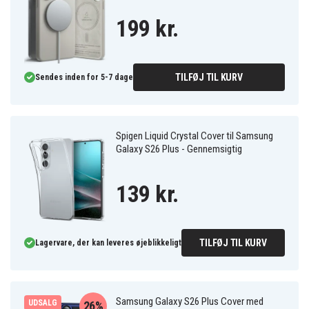
199 kr.
TILFØJ TIL KURV
Sendes inden for 5-7 dage
Spigen Liquid Crystal Cover til Samsung
Galaxy S26 Plus - Gennemsigtig
139 kr.
TILFØJ TIL KURV
Lagervare, der kan leveres øjeblikkeligt
Samsung Galaxy S26 Plus Cover med
UDSALG
26%