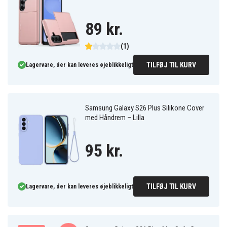
89 kr.
(1)
TILFØJ TIL KURV
Lagervare, der kan leveres øjeblikkeligt
Samsung Galaxy S26 Plus Silikone Cover
med Håndrem – Lilla
95 kr.
TILFØJ TIL KURV
Lagervare, der kan leveres øjeblikkeligt