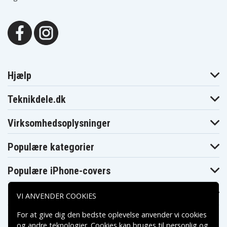
Hjælp
Teknikdele.dk
Virksomhedsoplysninger
Populære kategorier
Populære iPhone-covers
Populære Samsung-covers
VI ANVENDER COOKIES
For at give dig den bedste oplevelse anvender vi cookies
og andre teknologier. Cookies kan bruges til personlig og