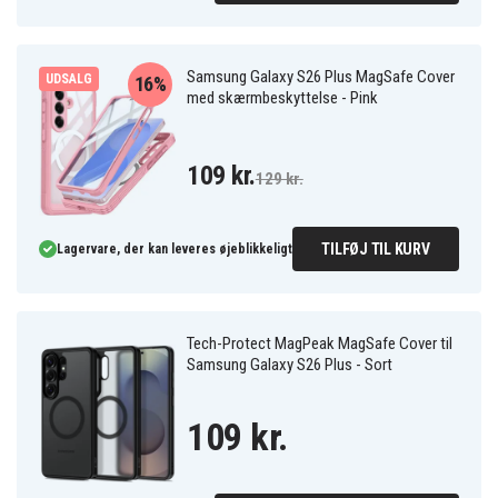
Samsung Galaxy S26 Plus MagSafe Cover
UDSALG
16%
med skærmbeskyttelse - Pink
109 kr.
129 kr.
TILFØJ TIL KURV
Lagervare, der kan leveres øjeblikkeligt
Tech-Protect MagPeak MagSafe Cover til
Samsung Galaxy S26 Plus - Sort
109 kr.