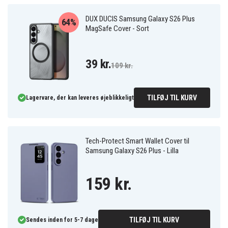
DUX DUCIS Samsung Galaxy S26 Plus
64%
MagSafe Cover - Sort
39 kr.
109 kr.
TILFØJ TIL KURV
Lagervare, der kan leveres øjeblikkeligt
Tech-Protect Smart Wallet Cover til
Samsung Galaxy S26 Plus - Lilla
159 kr.
TILFØJ TIL KURV
Sendes inden for 5-7 dage