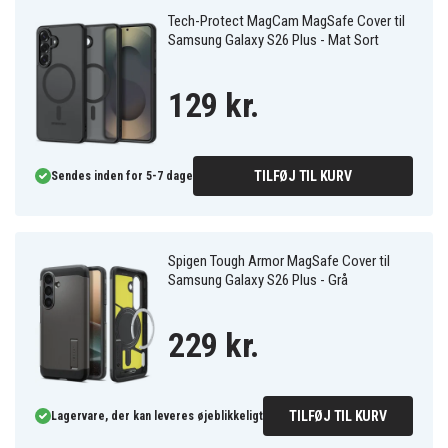
Tech-Protect MagCam MagSafe Cover til
Samsung Galaxy S26 Plus - Mat Sort
129 kr.
TILFØJ TIL KURV
Sendes inden for 5-7 dage
Spigen Tough Armor MagSafe Cover til
Samsung Galaxy S26 Plus - Grå
229 kr.
TILFØJ TIL KURV
Lagervare, der kan leveres øjeblikkeligt