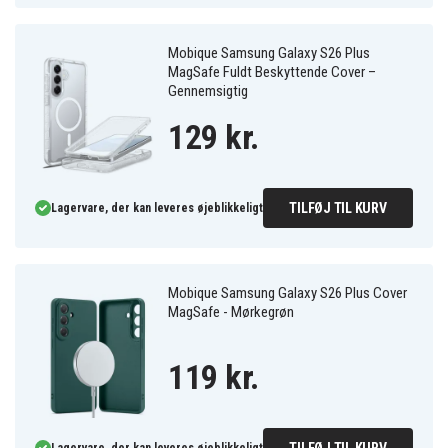
Mobique Samsung Galaxy S26 Plus
MagSafe Fuldt Beskyttende Cover –
Gennemsigtig
129 kr.
TILFØJ TIL KURV
Lagervare, der kan leveres øjeblikkeligt
Mobique Samsung Galaxy S26 Plus Cover
MagSafe - Mørkegrøn
119 kr.