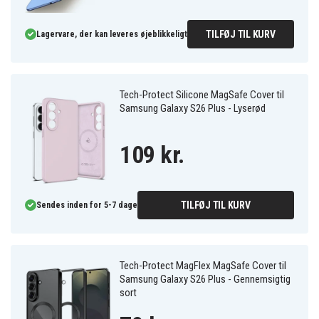
TILFØJ TIL KURV
Lagervare, der kan leveres øjeblikkeligt
Tech-Protect Silicone MagSafe Cover til
Samsung Galaxy S26 Plus - Lyserød
109 kr.
TILFØJ TIL KURV
Sendes inden for 5-7 dage
Tech-Protect MagFlex MagSafe Cover til
Samsung Galaxy S26 Plus - Gennemsigtig
sort