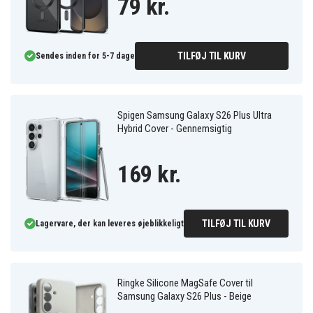
79 kr.
TILFØJ TIL KURV
Sendes inden for 5-7 dage
Spigen Samsung Galaxy S26 Plus Ultra
Hybrid Cover - Gennemsigtig
169 kr.
TILFØJ TIL KURV
Lagervare, der kan leveres øjeblikkeligt
Ringke Silicone MagSafe Cover til
Samsung Galaxy S26 Plus - Beige