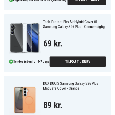
TILFØJ TIL KURV
Lagervare, der kan leveres øjeblikkeligt
Tech-Protect FlexAir Hybrid Cover til
Samsung Galaxy S26 Plus - Gennemsigtig
69 kr.
TILFØJ TIL KURV
Sendes inden for 5-7 dage
DUX DUCIS Samsung Galaxy S26 Plus
MagSafe Cover - Orange
89 kr.