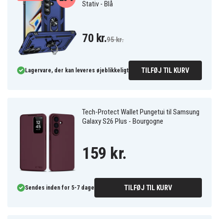
Stativ - Blå
70 kr.
95 kr.
TILFØJ TIL KURV
Lagervare, der kan leveres øjeblikkeligt
Tech-Protect Wallet Pungetui til Samsung
Galaxy S26 Plus - Bourgogne
159 kr.
TILFØJ TIL KURV
Sendes inden for 5-7 dage