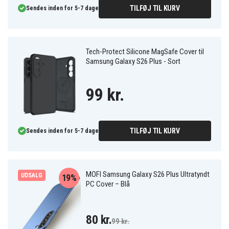
TILFØJ TIL KURV
Sendes inden for 5-7 dage
Tech-Protect Silicone MagSafe Cover til
Samsung Galaxy S26 Plus - Sort
99 kr.
TILFØJ TIL KURV
Sendes inden for 5-7 dage
MOFI Samsung Galaxy S26 Plus Ultratyndt
UDSALG
19%
PC Cover – Blå
80 kr.
99 kr.