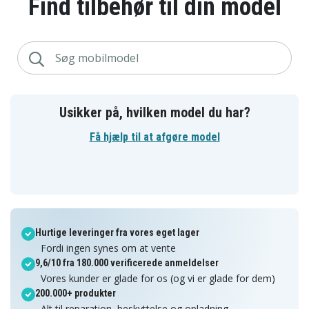
Find tilbehør til din model
Usikker på, hvilken model du har?
Få hjælp til at afgøre model
Hurtige leveringer fra vores eget lager
Fordi ingen synes om at vente
9,6/10 fra 180.000 verificerede anmeldelser
Vores kunder er glade for os (og vi er glade for dem)
200.000+ produkter
Alt til reparation, beskyttelse og opladning