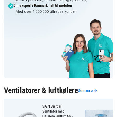
Din ekspert i Danmark i alt til mobilen
Med over 1.000.000 tilfredse kunder
Ventilatorer & luftkølere
Se mere →
SiGN Bærbar
Ventilator med
Halsrem, 4000mAh -