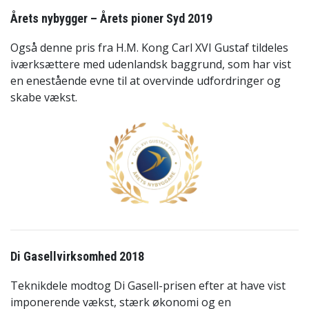
Årets nybygger – Årets pioner Syd 2019
Også denne pris fra H.M. Kong Carl XVI Gustaf tildeles
iværksættere med udenlandsk baggrund, som har vist
en enestående evne til at overvinde udfordringer og
skabe vækst.
Di Gasellvirksomhed 2018
Teknikdele modtog Di Gasell-prisen efter at have vist
imponerende vækst, stærk økonomi og en