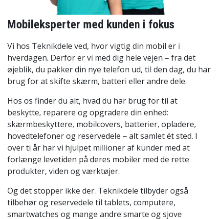
Mobileksperter med kunden i fokus
Vi hos Teknikdele ved, hvor vigtig din mobil er i
hverdagen. Derfor er vi med dig hele vejen – fra det
øjeblik, du pakker din nye telefon ud, til den dag, du har
brug for at skifte skærm, batteri eller andre dele.
Hos os finder du alt, hvad du har brug for til at
beskytte, reparere og opgradere din enhed:
skærmbeskyttere, mobilcovers, batterier, opladere,
hovedtelefoner og reservedele – alt samlet ét sted. I
over ti år har vi hjulpet millioner af kunder med at
forlænge levetiden på deres mobiler med de rette
produkter, viden og værktøjer.
Og det stopper ikke der. Teknikdele tilbyder også
tilbehør og reservedele til tablets, computere,
smartwatches og mange andre smarte og sjove