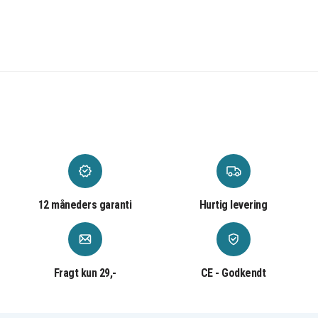
12 måneders garanti
Hurtig levering
Fragt kun 29,-
CE - Godkendt