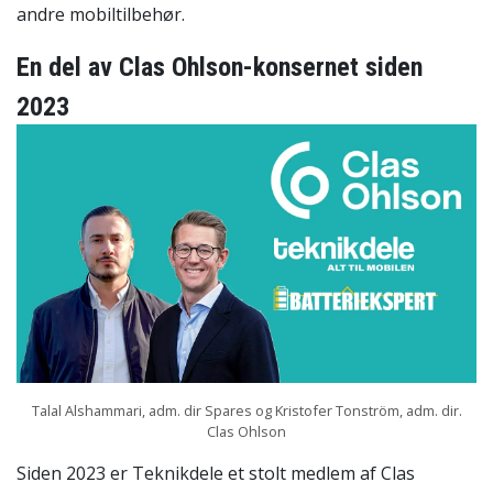
andre mobiltilbehør.
En del av Clas Ohlson-konsernet siden
2023
Talal Alshammari, adm. dir Spares og Kristofer Tonström, adm. dir.
Clas Ohlson
Siden 2023 er Teknikdele et stolt medlem af Clas