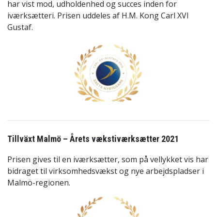
har vist mod, udholdenhed og succes inden for
iværksætteri. Prisen uddeles af H.M. Kong Carl XVI
Gustaf.
Tillväxt Malmö – Årets vækstiværksætter 2021
Prisen gives til en iværksætter, som på vellykket vis har
bidraget til virksomhedsvækst og nye arbejdspladser i
Malmö-regionen.