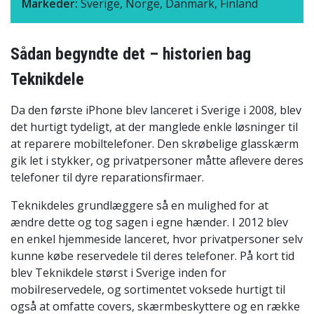
Markeder:
Sverige, Norge, Danmark, Finland
Sådan begyndte det – historien bag
Teknikdele
Da den første iPhone blev lanceret i Sverige i 2008, blev
det hurtigt tydeligt, at der manglede enkle løsninger til
at reparere mobiltelefoner. Den skrøbelige glasskærm
gik let i stykker, og privatpersoner måtte aflevere deres
telefoner til dyre reparationsfirmaer.
Teknikdeles grundlæggere så en mulighed for at
ændre dette og tog sagen i egne hænder. I 2012 blev
en enkel hjemmeside lanceret, hvor privatpersoner selv
kunne købe reservedele til deres telefoner. På kort tid
blev Teknikdele størst i Sverige inden for
mobilreservedele, og sortimentet voksede hurtigt til
også at omfatte covers, skærmbeskyttere og en række