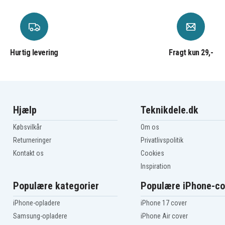
Hurtig levering
Fragt kun 29,-
Hjælp
Teknikdele.dk
Købsvilkår
Om os
Returneringer
Privatlivspolitik
Kontakt os
Cookies
Inspiration
Populære kategorier
Populære iPhone-co
iPhone-opladere
iPhone 17 cover
Samsung-opladere
iPhone Air cover