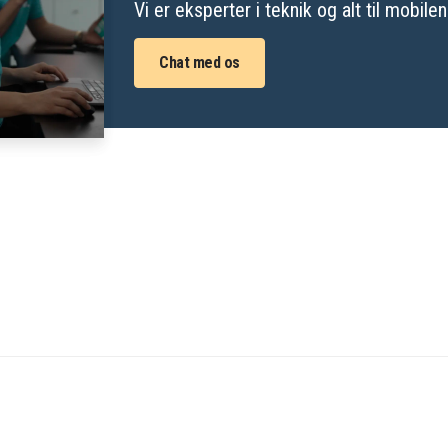
Vi er eksperter i teknik og alt til mobilen
Chat med os