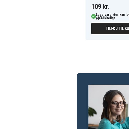
109 kr.
Lagervare, der kan l
øjeblikkeligt
TILFØJ TIL K