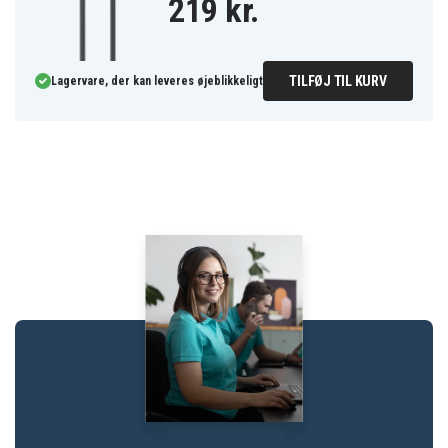
219 kr.
TILFØJ TIL KURV
Lagervare, der kan leveres øjeblikkeligt