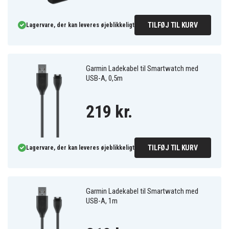
TILFØJ TIL KURV
Lagervare, der kan leveres øjeblikkeligt
Garmin Ladekabel til Smartwatch med
USB-A, 0,5m
219 kr.
TILFØJ TIL KURV
Lagervare, der kan leveres øjeblikkeligt
Garmin Ladekabel til Smartwatch med
USB-A, 1m