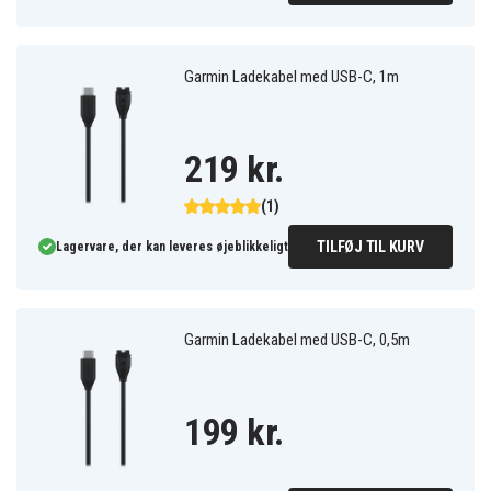
Garmin Ladekabel med USB-C, 1m
219 kr.
(1)
TILFØJ TIL KURV
Lagervare, der kan leveres øjeblikkeligt
Garmin Ladekabel med USB-C, 0,5m
199 kr.