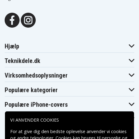
Hjælp
Teknikdele.dk
Virksomhedsoplysninger
Populære kategorier
Populære iPhone-covers
Populære Samsung-covers
VI ANVENDER COOKIES
For at give dig den bedste oplevelse anvender vi cookies
og andre teknologier. Cookies kan bruges til personlig og