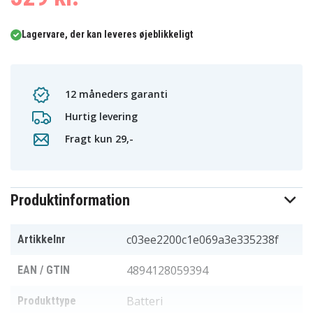
Lagervare, der kan leveres øjeblikkeligt
12 måneders garanti
Hurtig levering
Fragt kun 29,-
Produktinformation
c03ee2200c1e069a3e335238f
Artikkelnr
4894128059394
EAN / GTIN
Batteri
Produkttype