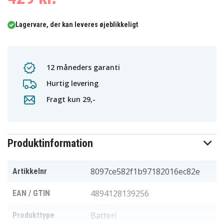
Lagervare, der kan leveres øjeblikkeligt
12 måneders garanti
Hurtig levering
Fragt kun 29,-
Produktinformation
8097ce582f1b97182016ec82e
Artikkelnr
4894128139256
EAN / GTIN
Batteri
Produkttype