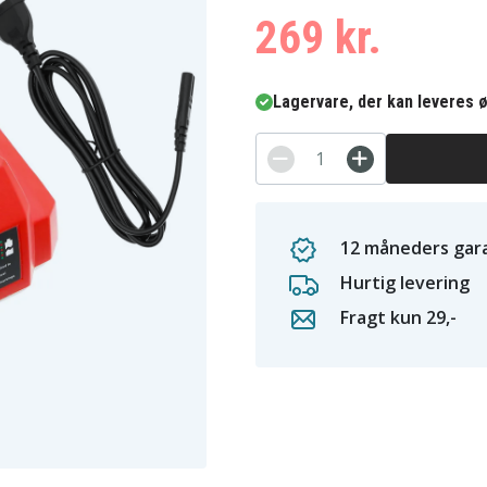
269 kr.
Lagervare, der kan leveres ø
12 måneders gara
Hurtig levering
Fragt kun 29,-