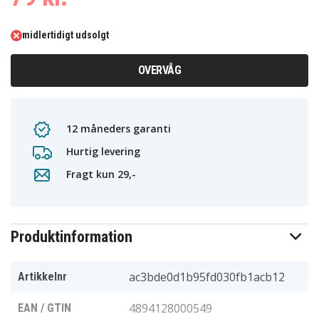
midlertidigt udsolgt
OVERVÅG
12 måneders garanti
Hurtig levering
Fragt kun 29,-
Produktinformation
ac3bde0d1b95fd030fb1acb12
Artikkelnr
4894128000549
EAN / GTIN