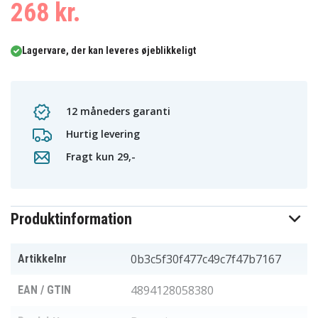
268 kr.
Lagervare, der kan leveres øjeblikkeligt
12 måneders garanti
Hurtig levering
Fragt kun 29,-
Produktinformation
0b3c5f30f477c49c7f47b7167
Artikkelnr
4894128058380
EAN / GTIN