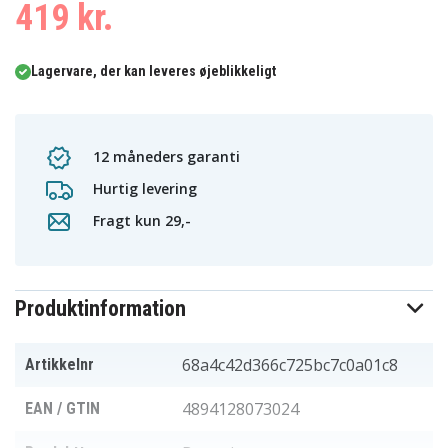
419 kr.
Lagervare, der kan leveres øjeblikkeligt
12 måneders garanti
Hurtig levering
Fragt kun 29,-
Produktinformation
68a4c42d366c725bc7c0a01c8
Artikkelnr
4894128073024
EAN / GTIN