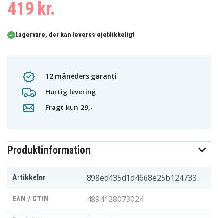
419 kr.
Lagervare, der kan leveres øjeblikkeligt
12 måneders garanti
Hurtig levering
Fragt kun 29,-
Produktinformation
898ed435d1d4668e25b124733
Artikkelnr
4894128073024
EAN / GTIN