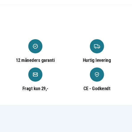
5720G
5720Z
Acer Aspire
Acer Aspire
Acer Aspire 5730
5720ZG
5730Z
Acer Aspire
Acer Aspire
Acer Aspire 5739
5730ZG
5739G
Acer Aspire
Acer Aspire
Acer Aspire 5910
5739G-6132
5739G-6959
Acer Aspire
Acer Aspire
Acer Aspire 5920
5910G
5920-1A2G16Mi
Acer Aspire
Acer Aspire
Acer Aspire
5920-302G12Mi
5920-302G16MN
5920-3A2G16Mi
Acer Aspire
Acer Aspire
Acer Aspire
12 måneders garanti
5920-6582
5920-6661
Hurtig levering
5920G
Acer Aspire
Acer Aspire
Acer Aspire
5920G-
5920G-102G16
5920G-302G16N
302G16MN
Acer Aspire
Acer Aspire
Acer Aspire
5920G-302G20H
5920G-302G20N
5920G-302G25
Fragt kun 29,-
CE - Godkendt
Acer Aspire
Acer Aspire
Acer Aspire
5920G-
5920G-
5920G-302G25Hi
302G25Hn
302G25Mn
Acer Aspire
Acer Aspire
Acer Aspire
5920G-
5920G-601G16
5920G-601G16F
3A2G25Mn
Acer Aspire
Acer Aspire
Acer Aspire
5920G-
5920G-602G16
5920G-602G16F
602G16Mn
Acer Aspire
Acer Aspire
Acer Aspire