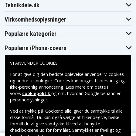
Teknikdele.dk
Virksomhedsoplysninger
Populære kategorier
Populære iPhone-covers
Populære Samsung-covers
VI ANVENDER COOKIES
For at give dig den bedste oplevelse anvender vi cookies
og andre teknologier. Cookies kan bruges til personlig og
ikke-personlig annoncering. Læs mere om dette i
vores
cookiepolitik
og om, hvordan
Google behandler
Betalingsmuligheder
personoplysninger
.
Ved at trykke på 'Godkend alle' giver du samtykke til alle
Leveringsmuligheder
disse formål. Du kan også vælge at tilkendegive, hvilke
formål du vil give samtykke til ved at benytte
checkboksene ud for formålet. Samtykket er frivilligt og