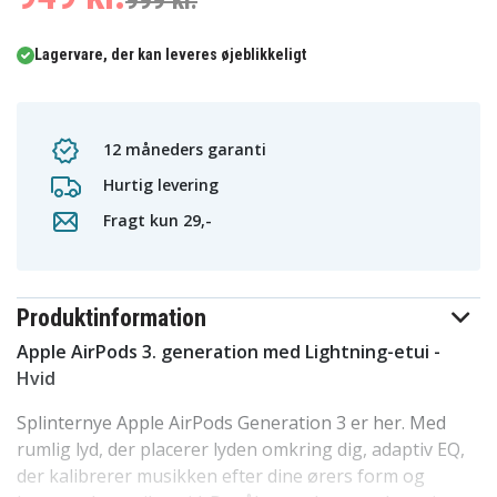
999 kr.
Lagervare, der kan leveres øjeblikkeligt
12 måneders garanti
Hurtig levering
Fragt kun 29,-
Produktinformation
Apple AirPods 3. generation med Lightning-etui -
Hvid
Splinternye Apple AirPods Generation 3 er her. Med
rumlig lyd, der placerer lyden omkring dig, adaptiv EQ,
der kalibrerer musikken efter dine ørers form og