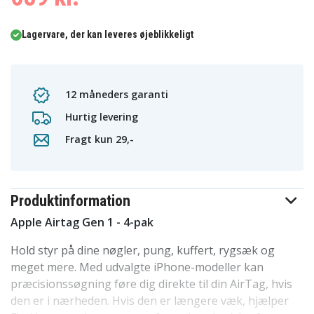
Lagervare, der kan leveres øjeblikkeligt
12 måneders garanti
Hurtig levering
Fragt kun 29,-
Produktinformation
Apple Airtag Gen 1 - 4-pak
Hold styr på dine nøgler, pung, kuffert, rygsæk og
meget mere. Med udvalgte iPhone-modeller kan
præcisionssøgning føre dig direkte til din AirTag, hvis
den er i nærheden. Hvis den er længere væk, hjælper