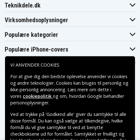
Teknikdele.dk
Virksomhedsoplysninger
Populære kategorier
Populære iPhone-covers
Populære Samsung-covers
VI ANVENDER COOKIES
For at give dig den bedste oplevelse anvender vi cookies
og andre teknologier. Cookies kan bruges til personlig og
ikke-personlig annoncering. Læs mere om dette i
vores
cookiepolitik
og om, hvordan
Google behandler
Betalingsmuligheder
personoplysninger
.
Ved at trykke på 'Godkend alle' giver du samtykke til alle
Leveringsmuligheder
disse formål. Du kan også vælge at tilkendegive, hvilke
formål du vil give samtykke til ved at benytte
checkboksene ud for formålet. Samtykket er frivilligt og