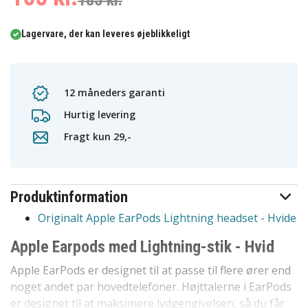
185 kr.
Lagervare, der kan leveres øjeblikkeligt
12 måneders garanti
Hurtig levering
Fragt kun 29,-
Produktinformation
Originalt Apple EarPods Lightning headset - Hvide
Apple Earpods med Lightning-stik - Hvid
Apple EarPods er designet til at passe til flere ører end
noget andet par hovedtelefoner. Højttalerne i EarPods
er designet til at maksimere lydgengivelsen, så du får