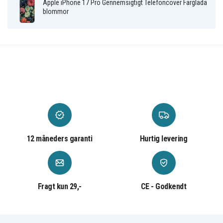
Apple iPhone 17 Pro Gennemsigtigt Telefoncover Färglada
blommor
Plastik
Materiale
Blomster
Mønster
12 måneders garanti
Hurtig levering
Fragt kun 29,-
CE - Godkendt