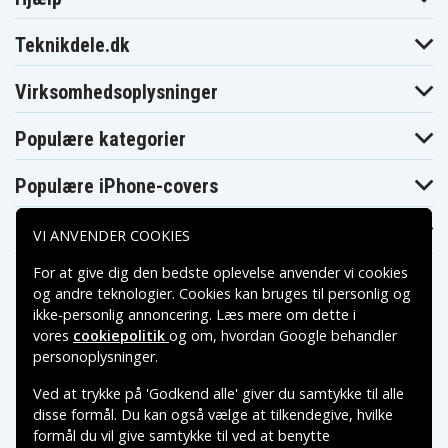
Teknikdele.dk
Virksomhedsoplysninger
Populære kategorier
Populære iPhone-covers
Populære Samsung-covers
VI ANVENDER COOKIES
For at give dig den bedste oplevelse anvender vi cookies
og andre teknologier. Cookies kan bruges til personlig og
ikke-personlig annoncering. Læs mere om dette i
vores
cookiepolitik
og om, hvordan
Google behandler
Betalingsmuligheder
personoplysninger
.
Ved at trykke på 'Godkend alle' giver du samtykke til alle
Leveringsmuligheder
disse formål. Du kan også vælge at tilkendegive, hvilke
formål du vil give samtykke til ved at benytte