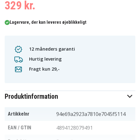
329 kr.
Lagervare, der kan leveres øjeblikkeligt
12 måneders garanti
Hurtig levering
Fragt kun 29,-
Produktinformation
94e69a2923a7810e7045f5114
Artikkelnr
4894128079491
EAN / GTIN