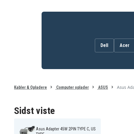
Dell
Acer
Asus Ada
Kabler & Opladere
Computer oplader
ASUS
Sidst viste
Asus Adapter 45W 2PIN TYPE C, US