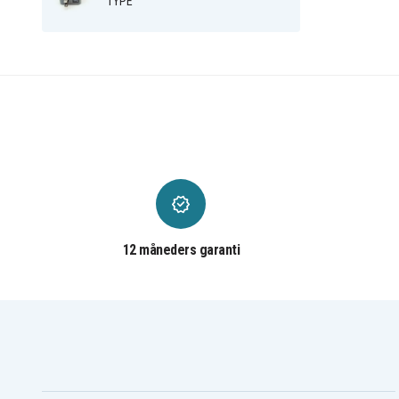
TYPE
12 måneders garanti