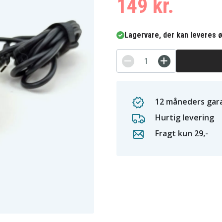
149 kr.
Lagervare, der kan leveres ø
12 måneders gara
Hurtig levering
Fragt kun 29,-