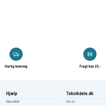
Hurtig levering
Fragt kun 29,-
Hjælp
Teknikdele.dk
Købsvilkår
Om os