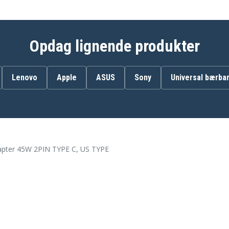
Opdag lignende produkter
Lenovo
Apple
ASUS
Sony
Universal bærbar
pter 45W 2PIN TYPE C, US TYPE