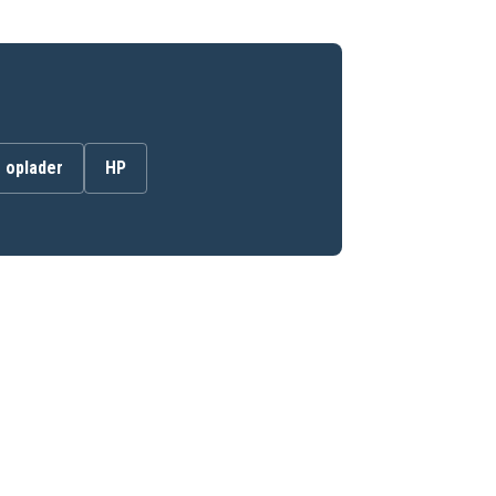
 oplader
HP