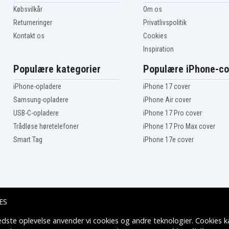
Købsvilkår
Om os
Returneringer
Privatlivspolitik
Kontakt os
Cookies
Inspiration
Populære kategorier
Populære iPhone-co
iPhone-opladere
iPhone 17 cover
Samsung-opladere
iPhone Air cover
USB-C-opladere
iPhone 17 Pro cover
Trådløse høretelefoner
iPhone 17 Pro Max cover
Smart Tag
iPhone 17e cover
ES
edste oplevelse anvender vi cookies og andre teknologier. Cookies ka
Leveringsmuligheder