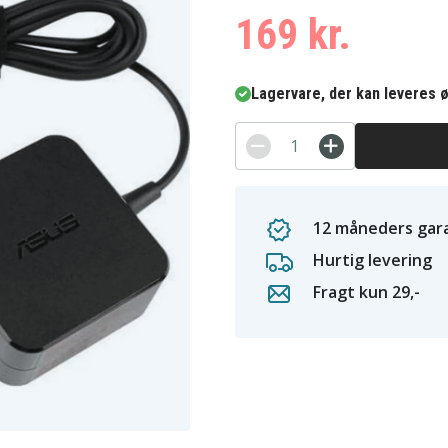
169 kr.
Lagervare, der kan leveres ø
12 måneders gara
Hurtig levering
Fragt kun 29,-