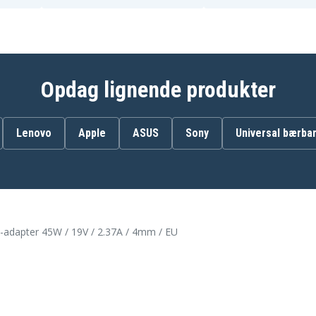
Opdag lignende produkter
Lenovo
Apple
ASUS
Sony
Universal bærbar
adapter 45W / 19V / 2.37A / 4mm / EU