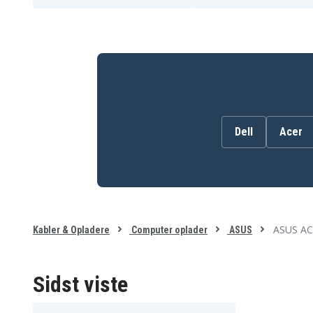
Dell
Acer
ASUS AC-
Kabler & Opladere
Computer oplader
ASUS
Sidst viste