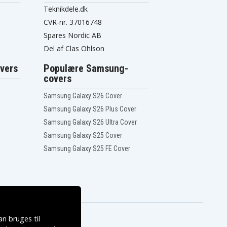
Teknikdele.dk
CVR-nr. 37016748
Spares Nordic AB
Del af Clas Ohlson
vers
Populære Samsung-
covers
Samsung Galaxy S26 Cover
Samsung Galaxy S26 Plus Cover
Samsung Galaxy S26 Ultra Cover
Samsung Galaxy S25 Cover
Samsung Galaxy S25 FE Cover
n bruges til