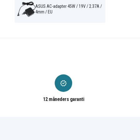
ASUS AC-adapter 45W / 19V / 2.37A /
4mm / EU
12 måneders garanti