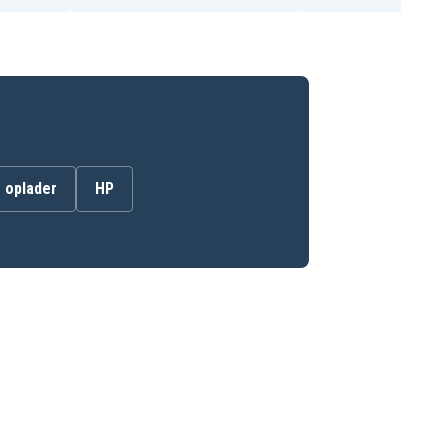
 oplader
HP