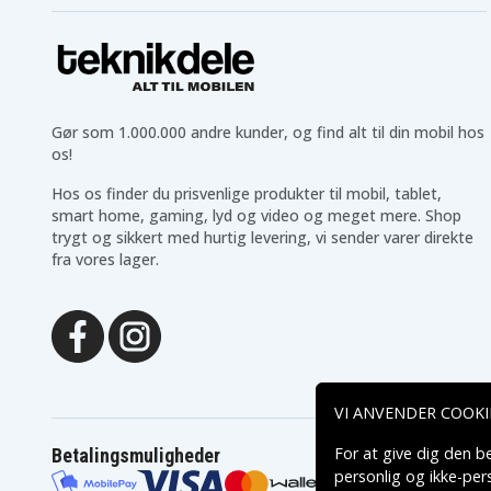
Gør som 1.000.000 andre kunder, og find alt til din mobil hos
os!
Hos os finder du prisvenlige produkter til mobil, tablet,
smart home, gaming, lyd og video og meget mere. Shop
trygt og sikkert med hurtig levering, vi sender varer direkte
fra vores lager.
VI ANVENDER COOKI
For at give dig den b
Betalingsmuligheder
personlig og ikke-pe