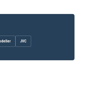
odeller
JVC