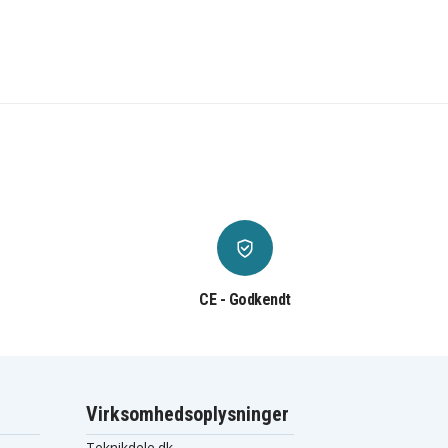
CE - Godkendt
Virksomhedsoplysninger
Teknikdele.dk