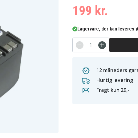
199 kr.
Lagervare, der kan leveres ø
12 måneders gara
Hurtig levering
Fragt kun 29,-