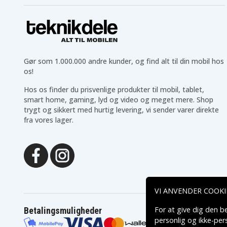
Gør som 1.000.000 andre kunder, og find alt til din mobil hos
os!
Hos os finder du prisvenlige produkter til mobil, tablet,
smart home, gaming, lyd og video og meget mere. Shop
trygt og sikkert med hurtig levering, vi sender varer direkte
fra vores lager.
VI ANVENDER COOKI
For at give dig den b
Betalingsmuligheder
personlig og ikke-pe