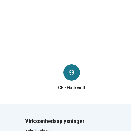
CE - Godkendt
Virksomhedsoplysninger
Teknikdele.dk