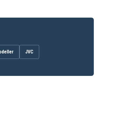
odeller
JVC