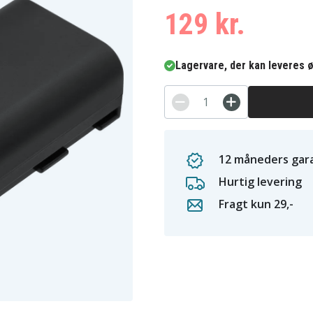
129 kr.
Lagervare, der kan leveres ø
12 måneders gara
Hurtig levering
Fragt kun 29,-