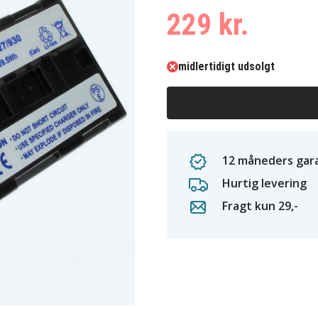
229 kr.
midlertidigt udsolgt
12 måneders gara
Hurtig levering
Fragt kun 29,-