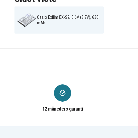
Casio Exilim EX-S2, 3.6V (3.7V), 630
mAh
12 måneders garanti