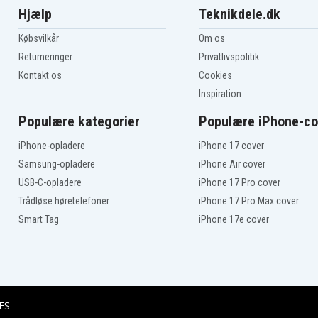
Hjælp
Teknikdele.dk
Købsvilkår
Om os
Returneringer
Privatlivspolitik
Kontakt os
Cookies
Inspiration
Populære kategorier
Populære iPhone-co
iPhone-opladere
iPhone 17 cover
Samsung-opladere
iPhone Air cover
USB-C-opladere
iPhone 17 Pro cover
Trådløse høretelefoner
iPhone 17 Pro Max cover
Smart Tag
iPhone 17e cover
ES