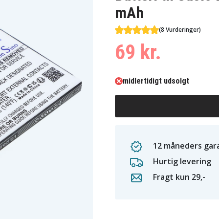
mAh
(8 Vurderinger)
69 kr.
midlertidigt udsolgt
12 måneders gara
Hurtig levering
Fragt kun 29,-