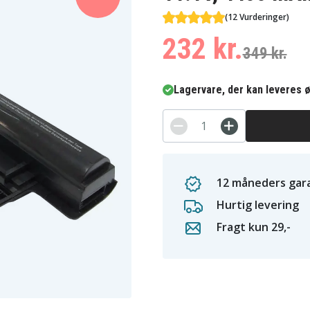
(12 Vurderinger)
232 kr.
349 kr.
Lagervare, der kan leveres ø
12 måneders gara
Hurtig levering
Fragt kun 29,-