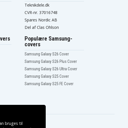
Teknikdele.dk
CVR-nr. 37016748
Spares Nordic AB
Del af Clas Ohlson
vers
Populære Samsung-
covers
Samsung Galaxy S26 Cover
Samsung Galaxy S26 Plus Cover
Samsung Galaxy S26 Ultra Cover
Samsung Galaxy S25 Cover
Samsung Galaxy S25 FE Cover
n bruges til