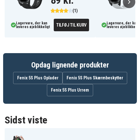
89 kr.
Rosa
(1)
Plastik
Materiale
Lagervare, der kan
Lagervare, der kan
TILFØJ TIL KURV
leveres øjeblikkeligt
leveres øjeblikkelig
Opdag lignende produkter
Fenix 5S Plus Oplader
Fenix 5S Plus Skærmbeskytter
Fenix 5S Plus Urrem
Sidst viste