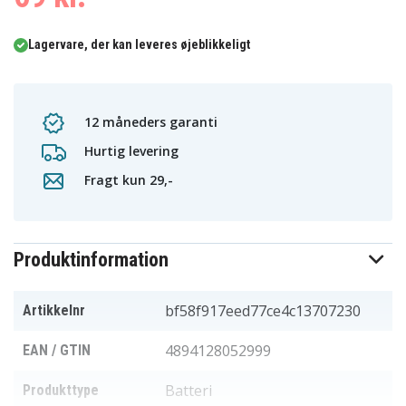
Lagervare, der kan leveres øjeblikkeligt
12 måneders garanti
Hurtig levering
Fragt kun 29,-
Produktinformation
bf58f917eed77ce4c13707230
Artikkelnr
4894128052999
EAN / GTIN
Batteri
Produkttype