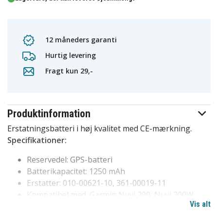
12 måneders garanti
Hurtig levering
Fragt kun 29,-
Produktinformation
Erstatningsbatteri i høj kvalitet med CE-mærkning.
Specifikationer:
Reservedel: GPS-batteri
Batterikapacitet: 1250 mAh
Erstatter: 010-00621-10, 361-00019-11
Kompatibel med: Garmin Nuvi 200, Nuvi 200W,
Vis alt
Nuvi 205, Nuvi 205T, Nuvi 205W, Nuvi 205WT,