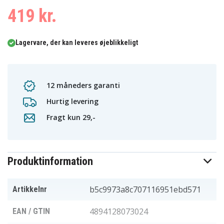
419 kr.
Lagervare, der kan leveres øjeblikkeligt
12 måneders garanti
Hurtig levering
Fragt kun 29,-
Produktinformation
b5c9973a8c707116951ebd571
Artikkelnr
4894128073024
EAN / GTIN