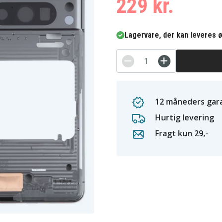
229 kr.
Lagervare, der kan leveres ø
12 måneders gara
Hurtig levering
Fragt kun 29,-