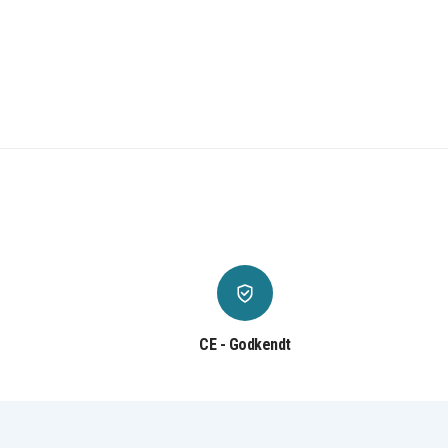
CE - Godkendt