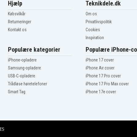
Hjælp
Teknikdele.dk
Købsvilkår
Om os
Returneringer
Privatlivspolitik
Kontakt os
Cookies
Inspiration
Populære kategorier
Populære iPhone-co
iPhone-opladere
iPhone 17 cover
Samsung-opladere
iPhone Air cover
USB-C-opladere
iPhone 17 Pro cover
Trådløse høretelefoner
iPhone 17 Pro Max cover
Smart Tag
iPhone 17e cover
ES