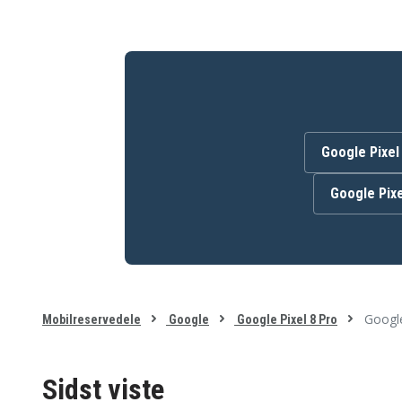
Google Pixel
Google Pixe
Google
Mobilreservedele
Google
Google Pixel 8 Pro
Sidst viste