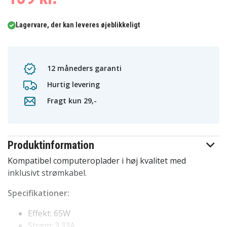
Lagervare, der kan leveres øjeblikkeligt
12 måneders garanti
Hurtig levering
Fragt kun 29,-
Produktinformation
Kompatibel computeroplader i høj kvalitet med
inklusivt strømkabel.
Specifikationer:
Effekt: 65W
Strøm: 3.33A