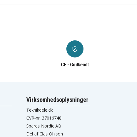
CE - Godkendt
Virksomhedsoplysninger
Teknikdele.dk
CVR-nr. 37016748
Spares Nordic AB
Del af Clas Ohlson