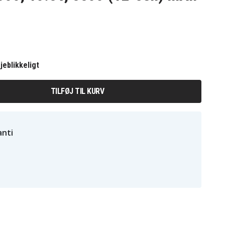
jeblikkeligt
TILFØJ TIL KURV
nti