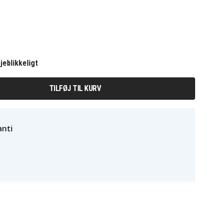
jeblikkeligt
TILFØJ TIL KURV
nti