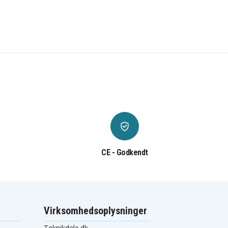
CE - Godkendt
Virksomhedsoplysninger
Teknikdele.dk