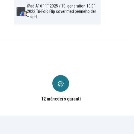
iPad A16 11" 2025 / 10. generation 10,9"
2022 Tri-Fold Flip cover med penneholder
– sort
12 måneders garanti