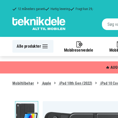
12 måneders garanti
Hurtig levering
Fragt kun 29,-
Alle produkter
Mobilreservedele
Mobil
🔥 AUG
Mobiltilbehør
Apple
iPad 10th Gen (2022)
iPad 10 Cov