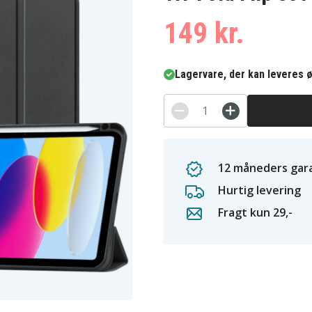
149 kr.
Lagervare, der kan leveres ø
12 måneders gara
Hurtig levering
Fragt kun 29,-