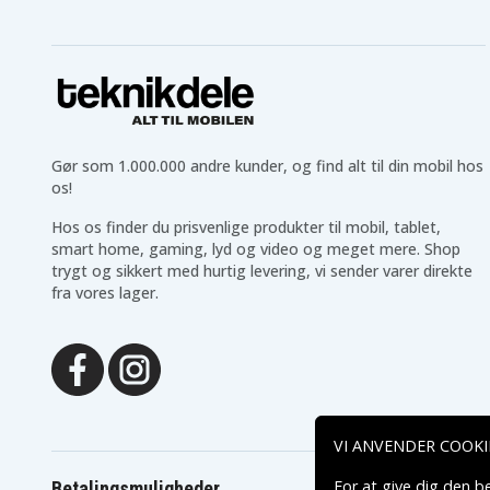
Gør som 1.000.000 andre kunder, og find alt til din mobil hos
os!
Hos os finder du prisvenlige produkter til mobil, tablet,
smart home, gaming, lyd og video og meget mere. Shop
trygt og sikkert med hurtig levering, vi sender varer direkte
fra vores lager.
VI ANVENDER COOKI
For at give dig den b
Betalingsmuligheder