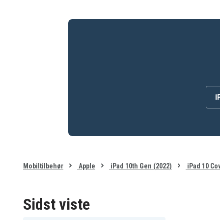
i
Mobiltilbehør
Apple
iPad 10th Gen (2022)
iPad 10 Cov
Sidst viste