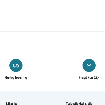
Hurtig levering
Fragt kun 29,-
Hjælp
Teknikdele.dk