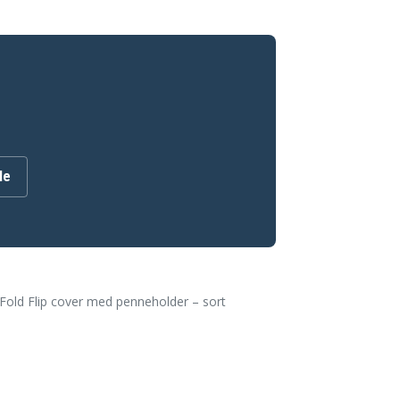
le
-Fold Flip cover med penneholder – sort