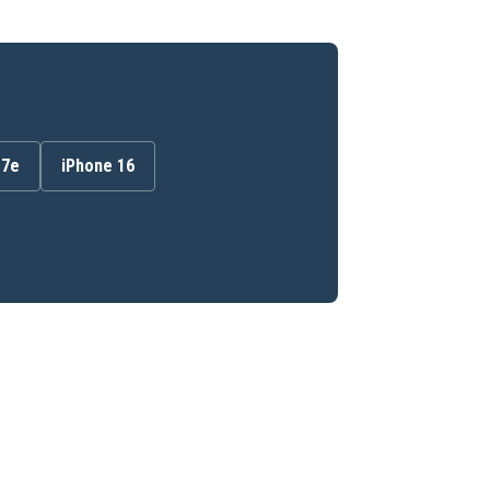
17e
iPhone 16