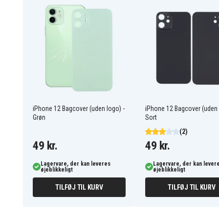
iPhone 12 Bagcover (uden logo) -
iPhone 12 Bagcover (uden 
Grøn
Sort
(2)
49 kr.
49 kr.
Lagervare, der kan leveres
Lagervare, der kan lever
øjeblikkeligt
øjeblikkeligt
TILFØJ TIL KURV
TILFØJ TIL KURV