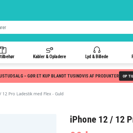
tilbehør
Kabler & Opladere
Lyd & Billede
USTUDSALG – GØR ET KUP BLANDT TUSINDVIS AF PRODUKTER
OP TI
/ 12 Pro Ladestik med Flex - Guld
iPhone 12 / 12 P