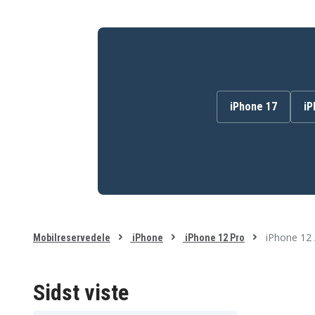
iPhone 17
iP
iPhone 12 
Mobilreservedele
iPhone
iPhone 12 Pro
Sidst viste