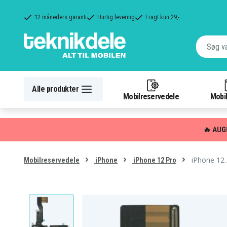
12 måneders garanti
Hurtig levering
Fragt kun 29,-
Alle produkter
Mobilreservedele
Mobil
🔥 AUG
iPhone 12 
Mobilreservedele
iPhone
iPhone 12 Pro