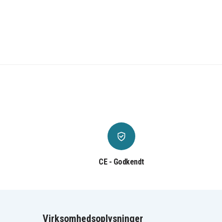
CE - Godkendt
Virksomhedsoplysninger