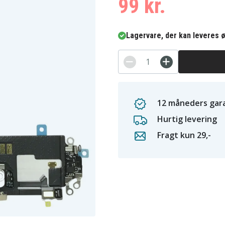
99 kr.
Lagervare, der kan leveres ø
12 måneders gara
Hurtig levering
Fragt kun 29,-