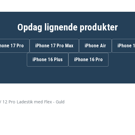
Opdag lignende produkter
hone 17 Pro
iPhone 17 Pro Max
iPhone Air
iPhone 
iPhone 16 Plus
iPhone 16 Pro
/ 12 Pro Ladestik med Flex - Guld