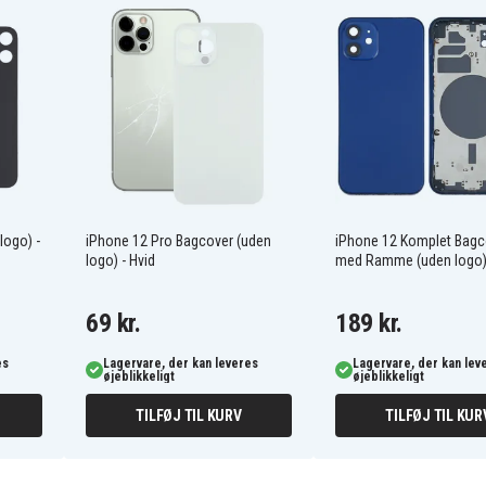
logo) -
iPhone 12 Pro Bagcover (uden
iPhone 12 Komplet Bagc
logo) - Hvid
med Ramme (uden logo) 
69 kr.
189 kr.
es
Lagervare, der kan leveres
Lagervare, der kan lev
øjeblikkeligt
øjeblikkeligt
TILFØJ TIL KURV
TILFØJ TIL KUR