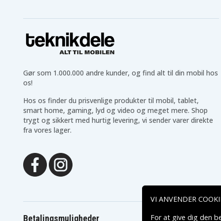
Gør som 1.000.000 andre kunder, og find alt til din mobil hos
os!
Hos os finder du prisvenlige produkter til mobil, tablet,
smart home, gaming, lyd og video og meget mere. Shop
trygt og sikkert med hurtig levering, vi sender varer direkte
fra vores lager.
VI ANVENDER COOKI
For at give dig den b
Betalingsmuligheder