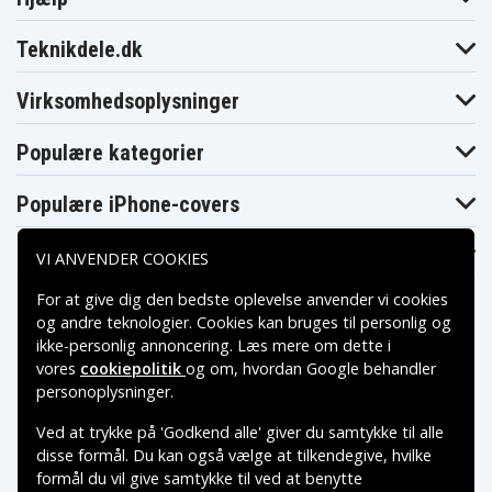
Teknikdele.dk
Virksomhedsoplysninger
Populære kategorier
Populære iPhone-covers
Populære Samsung-covers
VI ANVENDER COOKIES
For at give dig den bedste oplevelse anvender vi cookies
og andre teknologier. Cookies kan bruges til personlig og
ikke-personlig annoncering. Læs mere om dette i
vores
cookiepolitik
og om, hvordan
Google behandler
Betalingsmuligheder
personoplysninger
.
Ved at trykke på 'Godkend alle' giver du samtykke til alle
Leveringsmuligheder
disse formål. Du kan også vælge at tilkendegive, hvilke
formål du vil give samtykke til ved at benytte