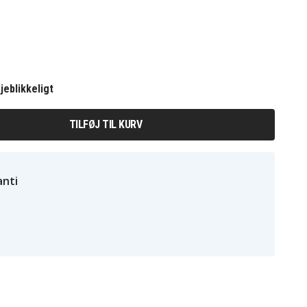
jeblikkeligt
TILFØJ TIL KURV
nti