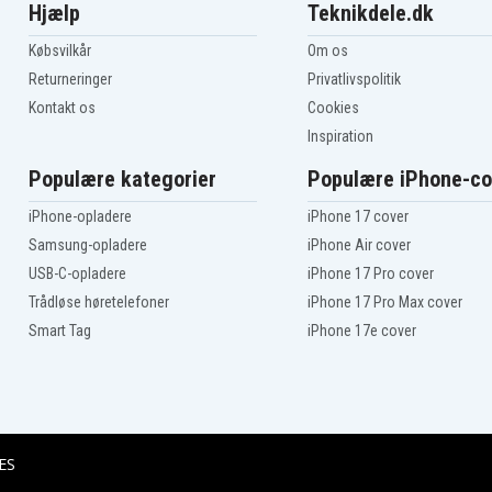
Hjælp
Teknikdele.dk
Købsvilkår
Om os
Returneringer
Privatlivspolitik
Kontakt os
Cookies
Inspiration
Populære kategorier
Populære iPhone-co
iPhone-opladere
iPhone 17 cover
Samsung-opladere
iPhone Air cover
USB-C-opladere
iPhone 17 Pro cover
Trådløse høretelefoner
iPhone 17 Pro Max cover
Smart Tag
iPhone 17e cover
ES