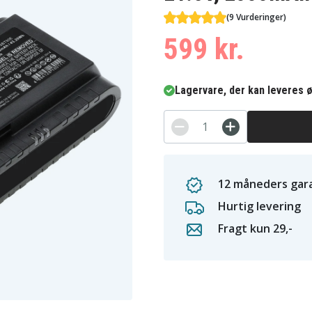
(9 Vurderinger)
599 kr.
Lagervare, der kan leveres ø
12 måneders gara
Hurtig levering
Fragt kun 29,-