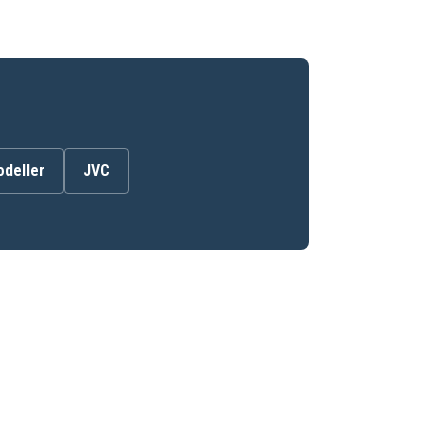
odeller
JVC