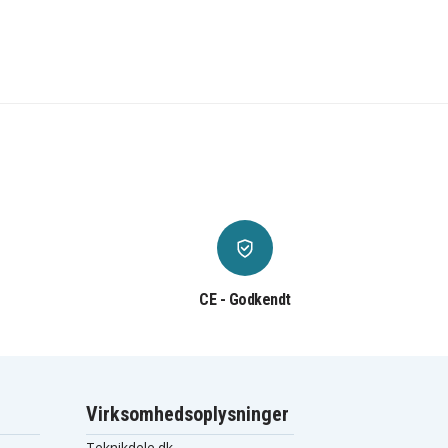
CE - Godkendt
Virksomhedsoplysninger
Teknikdele.dk