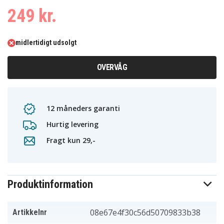
249 kr.
midlertidigt udsolgt
OVERVÅG
12 måneders garanti
Hurtig levering
Fragt kun 29,-
Produktinformation
08e67e4f30c56d50709833b38
Artikkelnr