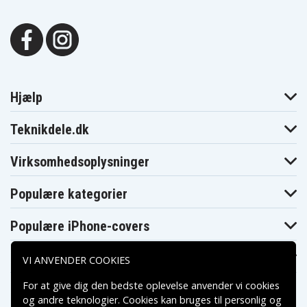
Hjælp
Teknikdele.dk
Virksomhedsoplysninger
Populære kategorier
Populære iPhone-covers
Populære Samsung-covers
VI ANVENDER COOKIES
For at give dig den bedste oplevelse anvender vi cookies
og andre teknologier. Cookies kan bruges til personlig og