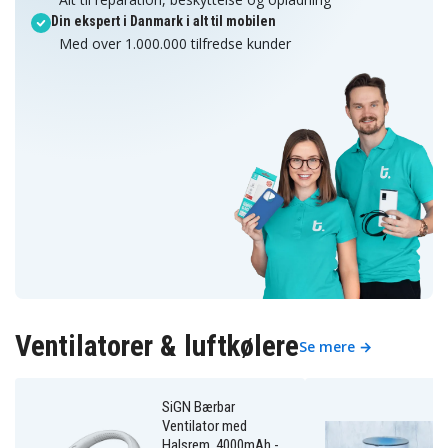
Din ekspert i Danmark i alt til mobilen
Med over 1.000.000 tilfredse kunder
Ventilatorer & luftkølere
Se mere →
SiGN Bærbar
Ventilator med
Halsrem, 4000mAh -