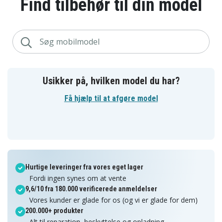
Find tilbehør til din model
Usikker på, hvilken model du har?
Få hjælp til at afgøre model
Hurtige leveringer fra vores eget lager
Fordi ingen synes om at vente
9,6/10 fra 180.000 verificerede anmeldelser
Vores kunder er glade for os (og vi er glade for dem)
200.000+ produkter
Alt til reparation, beskyttelse og opladning