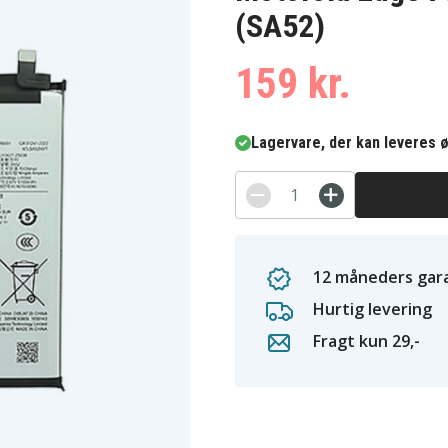
(SA52)
159 kr.
Lagervare, der kan leveres ø
12 måneders gara
Hurtig levering
Fragt kun 29,-