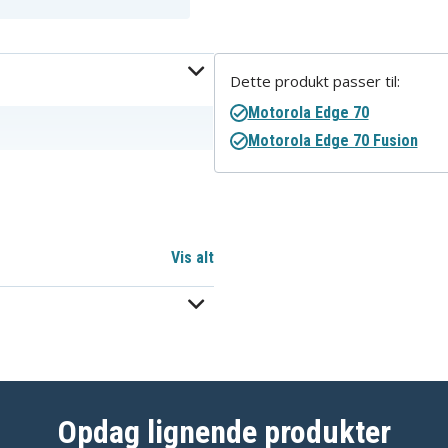
Dette produkt passer til:
Motorola Edge 70
Motorola Edge 70 Fusion
Vis alt
Opdag lignende produkter