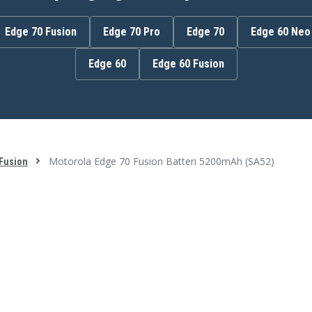
Edge 70 Fusion
Edge 70 Pro
Edge 70
Edge 60 Neo
Edge 60
Edge 60 Fusion
Motorola Edge 70 Fusion Batteri 5200mAh (SA52)
Fusion