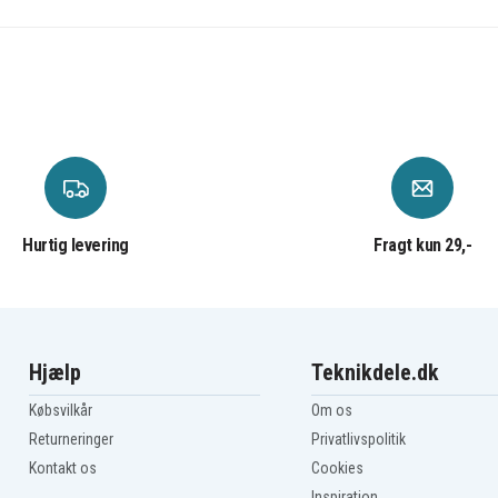
Hurtig levering
Fragt kun 29,-
Hjælp
Teknikdele.dk
Købsvilkår
Om os
Returneringer
Privatlivspolitik
Kontakt os
Cookies
Inspiration