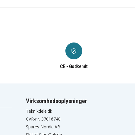
CE - Godkendt
Virksomhedsoplysninger
Teknikdele.dk
CVR-nr. 37016748
Spares Nordic AB
Del af Clas Ohlson