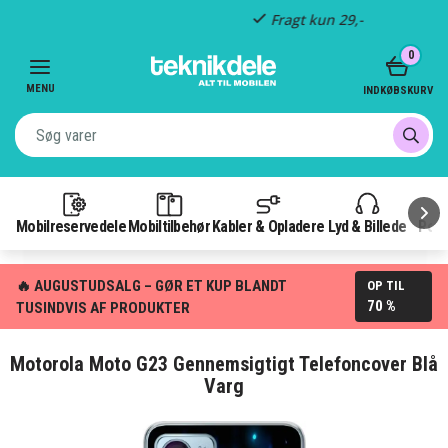
Fragt kun 29,-
Item
0
3
of
MENU
INDKØBSKURV
3
Mobilreservedele
Mobiltilbehør
Kabler & Opladere
Lyd & Billede
Pow
🔥 AUGUSTUDSALG – GØR ET KUP BLANDT
OP TIL
70 %
TUSINDVIS AF PRODUKTER
Motorola Moto G23 Gennemsigtigt Telefoncover Blå
Varg