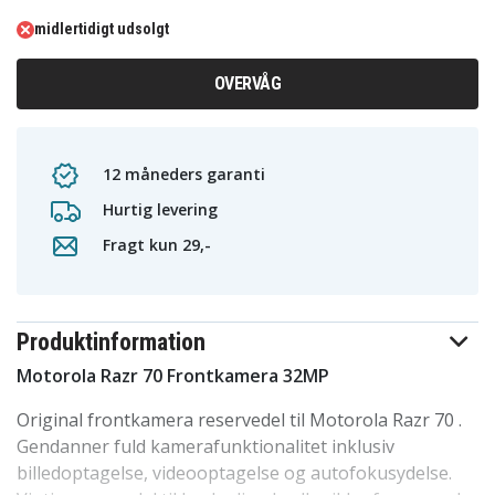
midlertidigt udsolgt
OVERVÅG
12 måneders garanti
Hurtig levering
Fragt kun 29,-
Produktinformation
Motorola Razr 70 Frontkamera 32MP
Original frontkamera reservedel til Motorola Razr 70 .
Gendanner fuld kamerafunktionalitet inklusiv
billedoptagelse, videooptagelse og autofokusydelse.