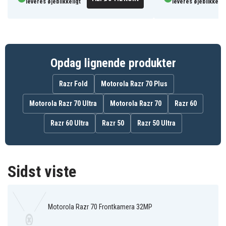
leveres øjeblikkeligt
leveres øjeblikkelig
Opdag lignende produkter
Razr Fold
Motorola Razr 70 Plus
Motorola Razr 70 Ultra
Motorola Razr 70
Razr 60
Razr 60 Ultra
Razr 50
Razr 50 Ultra
Sidst viste
Motorola Razr 70 Frontkamera 32MP