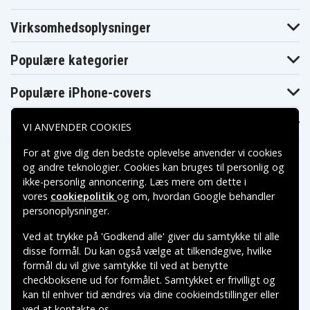
Virksomhedsoplysninger
Populære kategorier
Populære iPhone-covers
Populære Samsung-covers
VI ANVENDER COOKIES
For at give dig den bedste oplevelse anvender vi cookies
og andre teknologier. Cookies kan bruges til personlig og
ikke-personlig annoncering. Læs mere om dette i
vores
cookiepolitik
og om, hvordan
Google behandler
Betalingsmuligheder
personoplysninger
.
Ved at trykke på 'Godkend alle' giver du samtykke til alle
Leveringsmuligheder
disse formål. Du kan også vælge at tilkendegive, hvilke
formål du vil give samtykke til ved at benytte
checkboksene ud for formålet. Samtykket er frivilligt og
kan til enhver tid ændres via dine cookieindstillinger eller
ved at kontakte os.