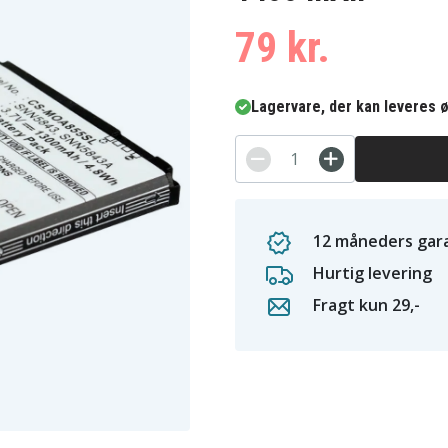
79 kr.
Lagervare, der kan leveres ø
12 måneders gara
Hurtig levering
Fragt kun 29,-