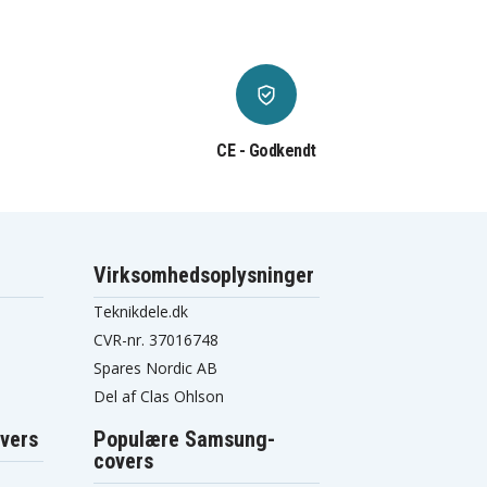
CE - Godkendt
Virksomhedsoplysninger
Teknikdele.dk
CVR-nr. 37016748
Spares Nordic AB
Del af Clas Ohlson
vers
Populære Samsung-
covers