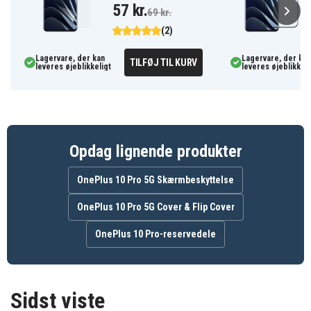
57 kr.
69 kr.
(2)
Lagervare, der kan
Lagervare, der kan
TILFØJ TIL KURV
leveres øjeblikkeligt
leveres øjeblikkeli
Opdag lignende produkter
OnePlus 10 Pro 5G Skærmbeskyttelse
OnePlus 10 Pro 5G Cover & Flip Cover
OnePlus 10 Pro-reservedele
Sidst viste