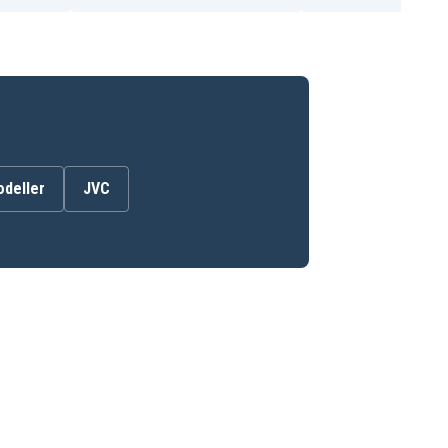
odeller
JVC