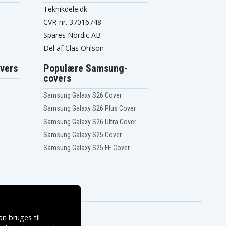
Teknikdele.dk
CVR-nr. 37016748
Spares Nordic AB
Del af Clas Ohlson
vers
Populære Samsung-
covers
Samsung Galaxy S26 Cover
Samsung Galaxy S26 Plus Cover
Samsung Galaxy S26 Ultra Cover
Samsung Galaxy S25 Cover
Samsung Galaxy S25 FE Cover
n bruges til