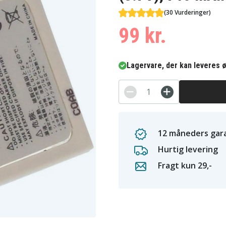
(30 Vurderinger)
99 kr.
Lagervare, der kan leveres ø
12 måneders gara
Hurtig levering
Fragt kun 29,-