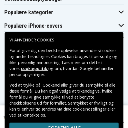
Pentax
Pentax
Pentax
OptioT10
OptioT20
OptioW10
Pentax
Pentax
Populære kategorier
Pentax OptioWP
OptioW20
OptioWPi
Polaroid MH-
Polaroid PR-
Pentax OptioX
45503
130DG
Populære iPhone-covers
Praktica DCZ
Praktica DC 52
Praktica DCV50
10.3
Populære Samsung-covers
Praktica DVC 5.1
Praktica DVC 5.2
VI ANVENDER COOKIES
Praktica DVC 6.1
HDMI
FHD
Praktica DVC
Praktica HD11.0i
Praktica HDi9
For at give dig den bedste oplevelse anvender vi cookies
7.1Z
og andre teknologier. Cookies kan bruges til personlig og
Praktica LB-
Praktica LM 12-
Praktica I8
5030
HD
ikke-personlig annoncering. Læs mere om dette i
Praktica LM
Praktica LM
Praktica LM
vores
cookiepolitik
og om, hvordan
Google behandler
6105
6403
6503
Betalingsmuligheder
personoplysninger
.
Praktica LM
Praktica LM
Praktica LM
7203
7303
7403
Ved at trykke på 'Godkend alle' giver du samtykke til alle
Praktica LM
Praktica LM
Praktica LM
Leveringsmuligheder
8303
8403
8503
disse formål. Du kan også vælge at tilkendegive, hvilke
Praktica
Praktica
Praktica
formål du vil give samtykke til ved at benytte
Luxmedia 12-03
Luxmedia 6015
Luxmedia 6105
checkboksene ud for formålet. Samtykket er frivilligt og
Praktica
Praktica
Praktica
Luxmedia 6403
Luxmedia 6503
Luxmedia 7105
kan til enhver tid ændres via dine cookieindstillinger eller
Praktica
Praktica
Praktica
ved at kontakte os.
Copyright © 2026, Spares Nordic AB
Luxmedia 7203
Luxmedia 7303
Luxmedia 7403
99 kr.
Pentax OptioA36, 3.6V (3.7V), 710 mAh
VAREMÆRKER NÆVNT PÅ DETTE WEB TILHØRER DE
Praktica
Praktica M8
Praktica W0001
Luxmedia 8503
RESPEKTIVE VAREMÆRKERS-EJER.