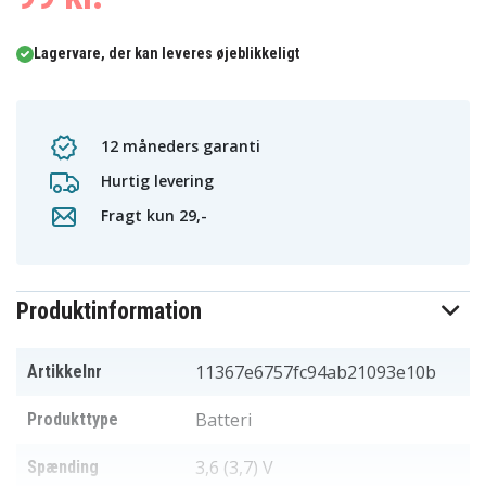
Lagervare, der kan leveres øjeblikkeligt
12 måneders garanti
Hurtig levering
Fragt kun 29,-
Produktinformation
11367e6757fc94ab21093e10b
Artikkelnr
Batteri
Produkttype
3,6 (3,7) V
Spænding