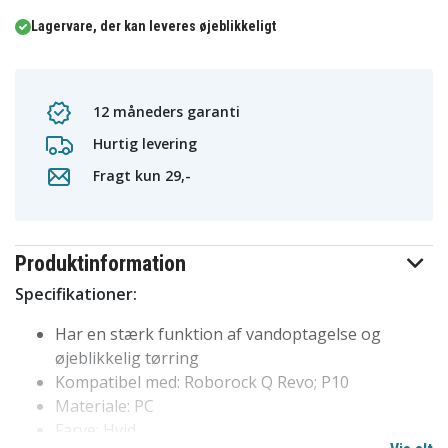
Lagervare, der kan leveres øjeblikkeligt
12 måneders garanti
Hurtig levering
Fragt kun 29,-
Produktinformation
Specifikationer:
Har en stærk funktion af vandoptagelse og
øjeblikkelig tørring
Kompatibel med: Roborock Q Revo; P10
Materiale: PC
Farve: Hvid