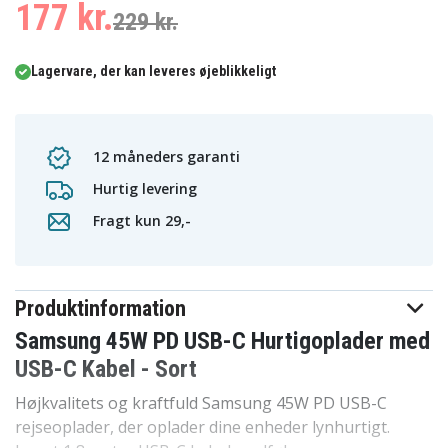
177 kr.
229 kr.
Lagervare, der kan leveres øjeblikkeligt
12 måneders garanti
Hurtig levering
Fragt kun 29,-
Produktinformation
Samsung 45W PD USB-C Hurtigoplader med
USB-C Kabel - Sort
Højkvalitets og kraftfuld Samsung 45W PD USB-C
rejseoplader, der oplader dine enheder lynhurtigt.